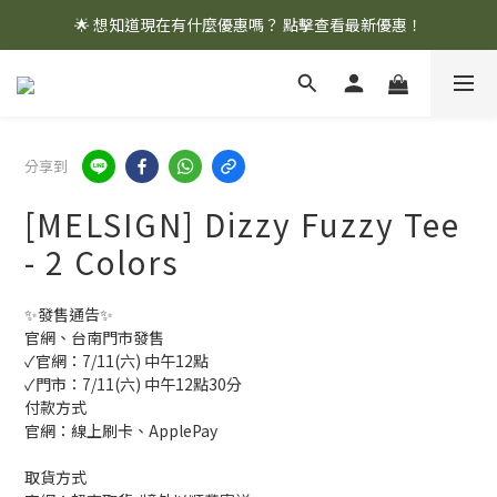
🌟 想知道現在有什麼優惠嗎？ 點擊查看最新優惠！
🌟 想知道現在有什麼優惠嗎？ 點擊查看最新優惠！
全館消費滿 $1,000 即享免運優惠
🌟 想知道現在有什麼優惠嗎？ 點擊查看最新優惠！
分享到
[MELSIGN] Dizzy Fuzzy Tee
- 2 Colors
✨發售通告✨
官網、台南門市發售
✓官網：7/11(六) 中午12點
✓門市：7/11(六) 中午12點30分
付款方式
官網：線上刷卡、ApplePay
取貨方式