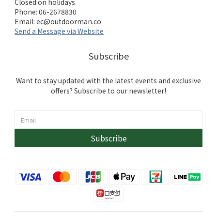
Closed on holidays
Phone: 06-2678830
Email:
ec@outdoorman.co
Send a Message via Website
Subscribe
Want to stay updated with the latest events and exclusive
offers? Subscribe to our newsletter!
Subscribe