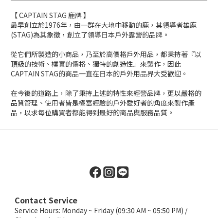
【 CAPTAIN STAG 鹿牌 】
最早創立於1976年，由一群在大地中移動的鹿，其領導者雄鹿
(STAG)為其象徵，創立了領導日本戶外露營的品牌。
從它們所製造的小商品，乃至於高價格戶外用品，都秉持著『以
頂級的技術、樸實的價格、獨特的創造性』來製作，因此
CAPTAIN STAG的商品一直在日本的戶外用品界大受歡迎。
在今後的道路上，除了秉持上述的特性來經營品牌，更以嚴格的
品質管理、使用者皆是極富經驗的戶外愛好者的角度來製作產
品，以求每位購買者都能得到最好的商品與服務品質。
Contact Service
Service Hours: Monday ~ Friday (09:30 AM ~ 05:50 PM) /