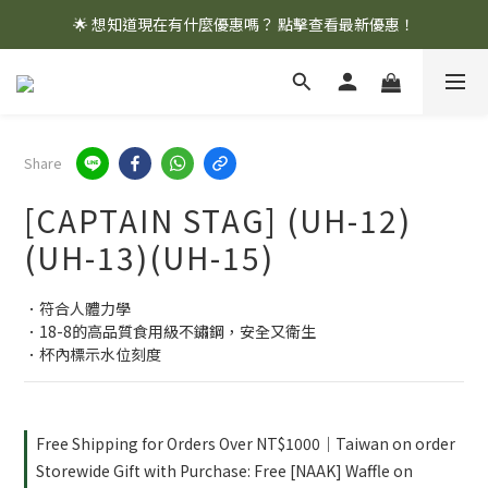
🌟 想知道現在有什麼優惠嗎？ 點擊查看最新優惠！
🌟 想知道現在有什麼優惠嗎？ 點擊查看最新優惠！
全館消費滿 $1,000 即享免運優惠
🌟 想知道現在有什麼優惠嗎？ 點擊查看最新優惠！
Share
[CAPTAIN STAG] (UH-12)
(UH-13)(UH-15)
．符合人體力學
．18-8的高品質食用級不鏽鋼，安全又衛生
．杯內標示水位刻度
Free Shipping for Orders Over NT$1000｜Taiwan on order
Storewide Gift with Purchase: Free [NAAK] Waffle on