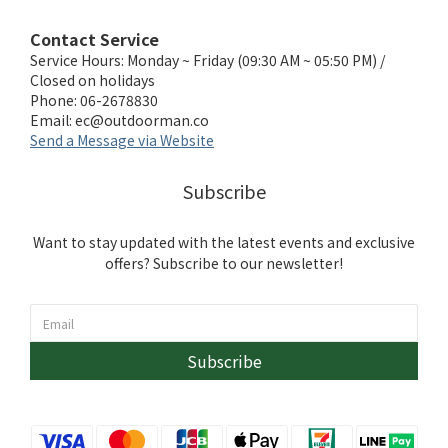
Contact Service
Service Hours: Monday ~ Friday (09:30 AM ~ 05:50 PM) /
Closed on holidays
Phone: 06-2678830
Email:
ec@outdoorman.co
Send a Message via Website
Subscribe
Want to stay updated with the latest events and exclusive
offers? Subscribe to our newsletter!
Subscribe