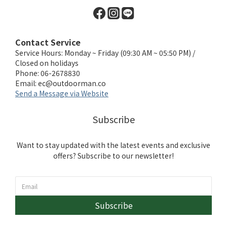
Contact Service
Service Hours: Monday ~ Friday (09:30 AM ~ 05:50 PM) /
Closed on holidays
Phone: 06-2678830
Email:
ec@outdoorman.co
Send a Message via Website
Subscribe
Want to stay updated with the latest events and exclusive
offers? Subscribe to our newsletter!
Subscribe