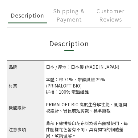
Shipping &
Customer
Description
Payment
Reviews
Description
品牌
日本 / 產地：日本製 (MADE IN JAPAN)
本體：棉 71%、聚酯纖維 29%
材質
(PRIMALOFT BIO)
拼接：100% 聚酯纖維
PRIMALOFT BIO 高度生分解性能、側邊開
機能設計
衩設計、後長前短剪裁、標準剪裁
背部下緣拼接印花布料為殘布隨機使用，每
注意事項
件圖樣花色皆有不同，具有獨特的個體差
異，敬請理解。