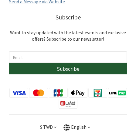
Send a Message via Website
Subscribe
Want to stay updated with the latest events and exclusive
offers? Subscribe to our newsletter!
Subscribe
$
TWD
English