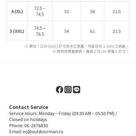
72.5 –
4 (XL)
51
58
21.5
74.5
74.5 –
5 (XXL)
54
61
21.5
76.5
※ 單位：公分 (cm) | 尺寸為手工測量，可能存在 1-2cm 之誤差。
※ 模特兒穿著範例：身高 178 cm 穿著 L 尺寸。
Contact Service
Service Hours: Monday ~ Friday (09:30 AM ~ 05:50 PM) /
Closed on holidays
Phone: 06-2678830
Email:
ec@outdoorman.co