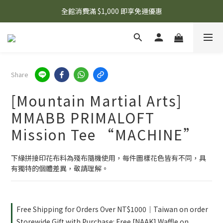
🌟 想知道現在有什麼優惠嗎？ 點擊查看最新優惠！
全館消費滿 $1,000 即享免運優惠
🌟 想知道現在有什麼優惠嗎？ 點擊查看最新優惠！
Share
[Mountain Martial Arts]
MMABB PRIMALOFT
Mission Tee “MACHINE”
下緣拼接印花布料為殘布隨機使用，每件圖樣花色皆有不同，具
有獨特的個體差異，敬請理解。
Free Shipping for Orders Over NT$1000｜Taiwan on order
Storewide Gift with Purchase: Free [NAAK] Waffle on