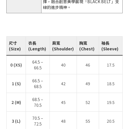
擇，融合創意美學展現「BLACK BELT」支
線的進步精神。
尺寸
衣長
肩寬
胸寬
袖長
(Size)
(Length)
(Shoulder)
(Chest)
(Sleeve)
64.5 –
0 (XS)
40
46
17.5
66.5
66.5 –
1 (S)
42
49
18.5
68.5
68.5 –
2 (M)
45
52
19.5
70.5
70.5 –
3 (L)
48
55
20.5
72.5