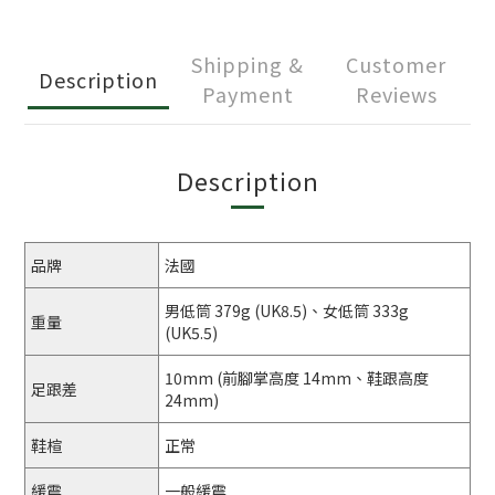
Shipping &
Customer
Description
Payment
Reviews
Description
品牌
法國
男低筒 379g (UK8.5)、女低筒 333g
重量
(UK5.5)
10mm (前腳掌高度 14mm、鞋跟高度
足跟差
24mm)
鞋楦
正常
緩震
一般緩震