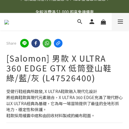
🌟 想知道現在有什麼優惠嗎？ 點擊查看最新優惠！
全館消費滿 $1,000 即享免運優惠
🌟 想知道現在有什麼優惠嗎？ 點擊查看最新優惠！
Share
[Salomon] 男款 X ULTRA
360 EDGE GTX 低筒登山鞋
綠/藍/灰 (L47526400)
受健行鞋經典所啟發, X ULTRA鞋款融入現代化設計
將經典鞋款與現代元素融合，X ULTRA 360 EDGE充滿了現代野心
以X ULTRA經典為基礎，它為每一場冒險提供了最佳的全地形抓
地力、穩定性和保護。
鞋款採用緩震中底和由回收材料製成的織布鞋面。