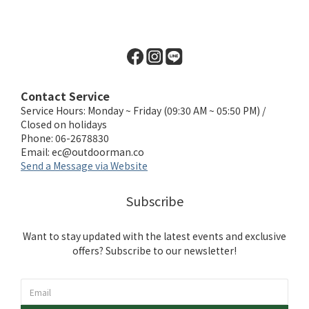
Contact Service
Service Hours: Monday ~ Friday (09:30 AM ~ 05:50 PM) /
Closed on holidays
Phone: 06-2678830
Email:
ec@outdoorman.co
Send a Message via Website
Subscribe
Want to stay updated with the latest events and exclusive
offers? Subscribe to our newsletter!