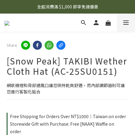
🌟 想知道現在有什麼優惠嗎？ 點擊查看最新優惠！
全館消費滿 $1,000 即享免運優惠
🌟 想知道現在有什麼優惠嗎？ 點擊查看最新優惠！
Share
[Snow Peak] TAKIBI Wether
Cloth Hat (AC-25SU0151)
網狀襯裡和背部通風口讓您保持乾爽舒適，而內部調節器則可讓
您進行客製化貼合
Free Shipping for Orders Over NT$1000｜Taiwan on order
Storewide Gift with Purchase: Free [NAAK] Waffle on
order