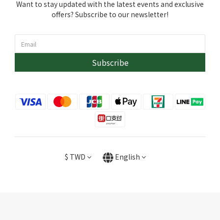
Want to stay updated with the latest events and exclusive
offers? Subscribe to our newsletter!
Subscribe
$
TWD
English