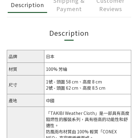
Shipping &
Customer
Description
Payment
Reviews
Description
品牌
日本
材質
100% 芳綸
1號 - 頭圍 58 cm、高度 8 cm
尺寸
2號 - 頭圍 62 cm、高度 8.5 cm
產地
中國
「TAKIBI Weather Cloth」是一部具有高度
阻燃性的服裝系列，具有極高的功能性和舒
適性。
防風雨布材質由 100% 輕質「CONEX
NEO」高密度編織而成。