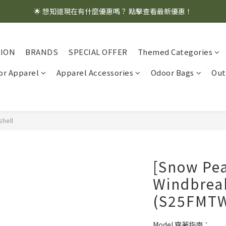
🌟 想知道現在有什麼優惠嗎？ 點擊查看最新優惠！
🌟 想知道現在有什麼優惠嗎？ 點擊查看最新優惠！
全館消費滿 $1,000 即享免運優惠
TION
BRANDS
SPECIAL OFFER
Themed Categories
🌟 想知道現在有什麼優惠嗎？ 點擊查看最新優惠！
r Apparel
Apparel Accessories
Odoor Bags
Out
shell
[Snow Pea
Windbrea
(S25FMT
Model 穿著指南：