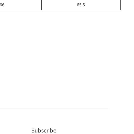
66
65.5
Subscribe