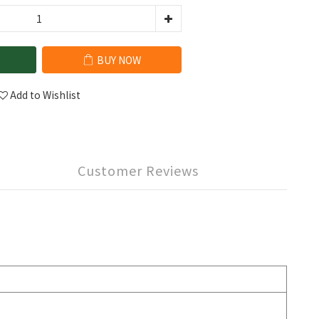
BUY NOW
Add to Wishlist
Customer Reviews