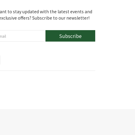
ant to stay updated with the latest events and
exclusive offers? Subscribe to our newsletter!
Subscribe