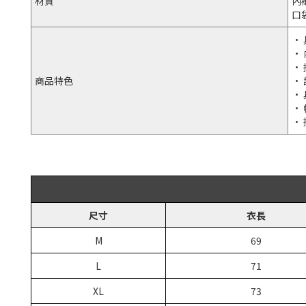
材質
內襯
口
•
•
•
商品特色
•
•
•
•
尺寸
衣長
M
69
L
71
XL
73