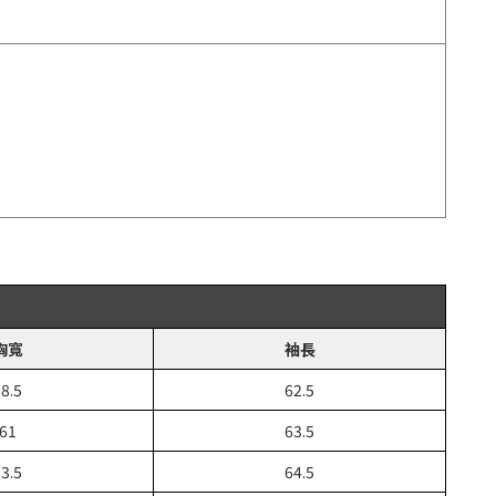
胸寬
袖長
8.5
62.5
61
63.5
3.5
64.5