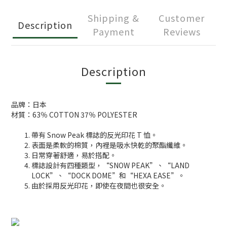
Shipping &
Customer
Description
Payment
Reviews
Description
品牌：日本
材質：63％ COTTON 37％ POLYESTER
帶有 Snow Peak 標誌的反光印花 T 恤。
表面是柔軟的棉質，內裡是吸水快乾的聚酯纖維。
日常穿著舒適，易於搭配。
標誌設計有四種類型，“SNOW PEAK”、“LAND
LOCK”、“DOCK DOME”和“HEXA EASE”。
由於採用反光印花，即使在夜間也很安全。