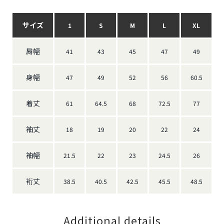
サイズ
1
S
M
L
XL
肩幅
41
43
45
47
49
身幅
47
49
52
56
60.5
着丈
61
64.5
68
72.5
77
袖丈
18
19
20
22
24
袖幅
21.5
22
23
24.5
26
裄丈
38.5
40.5
42.5
45.5
48.5
Additional details