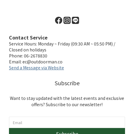
Contact Service
Service Hours: Monday ~ Friday (09:30 AM ~ 05:50 PM) /
Closed on holidays
Phone: 06-2678830
Email:
ec@outdoorman.co
Send a Message via Website
Subscribe
Want to stay updated with the latest events and exclusive
offers? Subscribe to our newsletter!
Subscribe