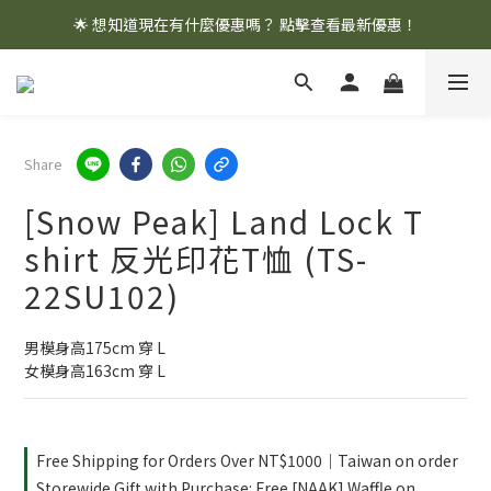
🌟 想知道現在有什麼優惠嗎？ 點擊查看最新優惠！
🌟 想知道現在有什麼優惠嗎？ 點擊查看最新優惠！
全館消費滿 $1,000 即享免運優惠
🌟 想知道現在有什麼優惠嗎？ 點擊查看最新優惠！
Share
[Snow Peak] Land Lock T
shirt 反光印花T恤 (TS-
22SU102)
男模身高175cm 穿 L
女模身高163cm 穿 L
Free Shipping for Orders Over NT$1000｜Taiwan on order
Storewide Gift with Purchase: Free [NAAK] Waffle on