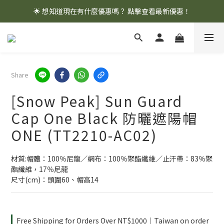
🌟 想知道現在有什麼優惠嗎？ 點擊查看最新優惠！
🌟 想知道現在有什麼優惠嗎？ 點擊查看最新優惠！
全館消費滿 $1,000 即享免運優惠
🌟 想知道現在有什麼優惠嗎？ 點擊查看最新優惠！
Share
[Snow Peak] Sun Guard
Cap One Black 防曬遮陽帽
ONE (TT2210-AC02)
材質:帽體：100％尼龍／網布：100％聚酯纖維／止汗帶：83％聚
酯纖維，17％尼龍
尺寸(cm)：頭圍60、帽高14
Free Shipping for Orders Over NT$1000｜Taiwan on order