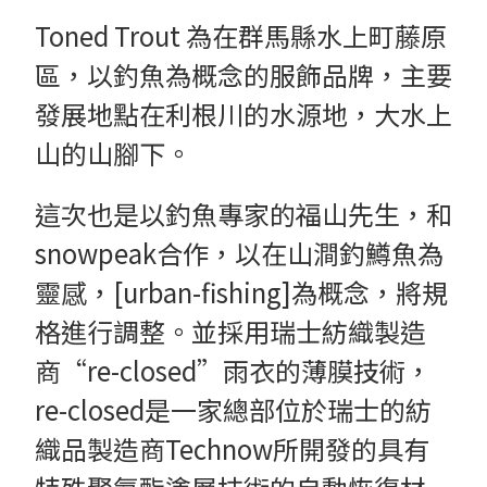
Toned Trout 為在群馬縣水上町藤原
區，以釣魚為概念的服飾品牌，主要
發展地點在利根川的水源地，大水上
山的山腳下。
這次也是以釣魚專家的福山先生，和
snowpeak合作，以在山澗釣鱒魚為
靈感，[urban-fishing]為概念，將規
格進行調整。並採用瑞士紡織製造
商“re-closed”雨衣的薄膜技術，
re-closed是一家總部位於瑞士的紡
織品製造商Technow所開發的具有