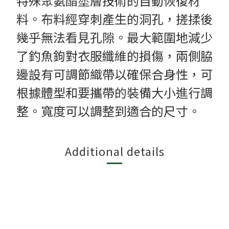
特殊聚氨酯塗層技術的自動恢復材
料。布料經穿刺產生的洞孔，搓揉後
幾乎無法看見孔隙。最大範圍地減少
了釣魚鉤對衣服纖維的損傷，兩側脇
邊設有可調節織帶以確保合身性，可
根據體型和要攜帶的裝備大小進行調
整。寬度可以調整到適合的尺寸。
Additional details