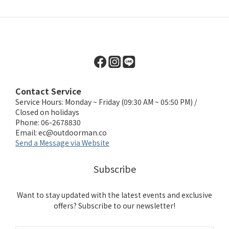
Contact Service
Service Hours: Monday ~ Friday (09:30 AM ~ 05:50 PM) /
Closed on holidays
Phone: 06-2678830
Email:
ec@outdoorman.co
Send a Message via Website
Subscribe
Want to stay updated with the latest events and exclusive
offers? Subscribe to our newsletter!