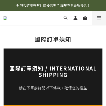
🌟 想知道現在有什麼優惠嗎？ 點擊查看最新優惠！
🌟 想知道現在有什麼優惠嗎？ 點擊查看最新優惠！
全館消費滿 $1,000 即享免運優惠
🌟 想知道現在有什麼優惠嗎？ 點擊查看最新優惠！
國際訂單須知
國際訂單須知 / INTERNATIONAL
SHIPPING
請在下單前詳閱以下條款，確保您的權益