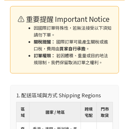
⚠️ 重要提醒 Important Notice
因國際訂單特殊性，若無法接受以下須知
請勿下單。
關稅提醒：
國際訂單可能產生關稅或進
口稅，費用由
買家自行承擔
。
訂單權限：
若因體積、重量或目的地法
規限制，我們保留取消訂單之權利。
1. 配送區域與方式 Shipping Regions
區
跨境
門市
國家 / 地區
域
宅配
取貨
亞
香港、澳門、新加坡、馬