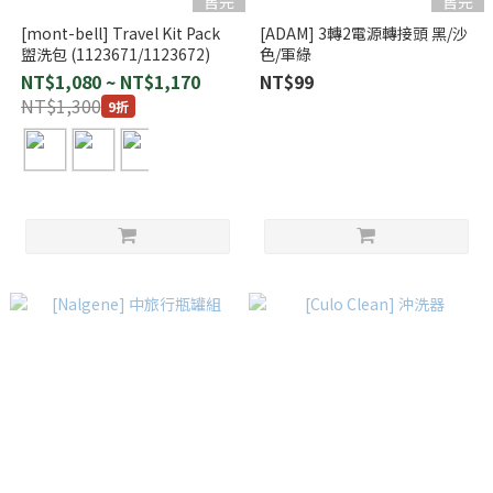
售完
售完
[mont-bell] Travel Kit Pack
[ADAM] 3轉2電源轉接頭 黑/沙
盥洗包 (1123671/1123672)
色/軍綠
NT$1,080 ~ NT$1,170
NT$99
NT$1,300
9折