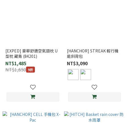
[EXPED] 豪華舒適空氣頸枕 U
[HANCHOR] STREAK 輕行機
型枕 藏青 (84201)
能斜背包
NT$1,485
NT$3,090
NT$1,650
9折