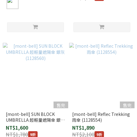
售完
售完
[mont-bell] SUN BLOCK
[mont-bell] Reflec Trekking
UMBRELLA 超輕量遮陽傘 銀灰
雨傘 (1128554)
(1128560)
NT$1,600
NT$1,890
NT$1,780
NT$2,100
9折
9折