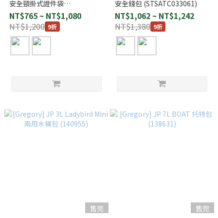
安全頸掛式證件袋
安全錢包 (STSATC033061)
(STSATC033071)
NT$765 ~ NT$1,080
NT$1,062 ~ NT$1,242
NT$1,200
NT$1,380
9折
9折
售完
售完