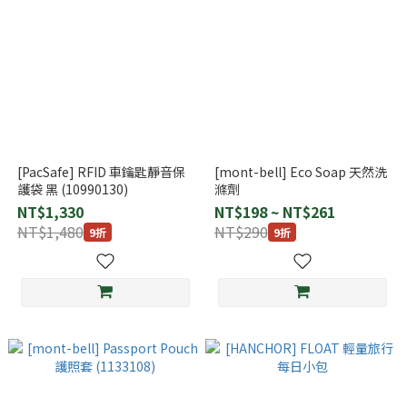
[PacSafe] RFID 車鑰匙靜音保
[mont-bell] Eco Soap 天然洗
護袋 黑 (10990130)
滌劑
NT$1,330
NT$198 ~ NT$261
NT$1,480
NT$290
9折
9折