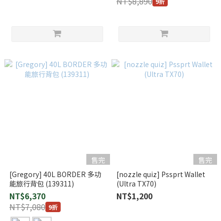
NT$8,890
9折
售完
售完
[Gregory] 40L BORDER 多功
[nozzle quiz] Pssprt Wallet
能旅行背包 (139311)
(Ultra TX70)
NT$6,370
NT$1,200
NT$7,080
9折