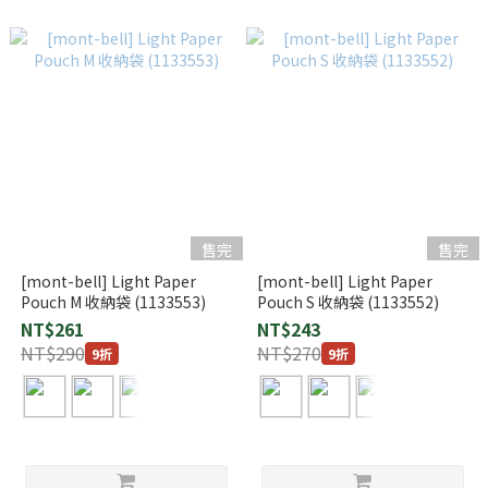
售完
售完
[mont-bell] Light Paper
[mont-bell] Light Paper
Pouch M 收納袋 (1133553)
Pouch S 收納袋 (1133552)
NT$261
NT$243
NT$290
NT$270
9折
9折