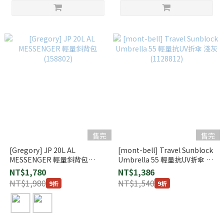
售完
售完
[Gregory] JP 20L AL
[mont-bell] Travel Sunblock
MESSENGER 輕量斜背包
Umbrella 55 輕量抗UV折傘 淺
(158802)
灰 (1128812)
NT$1,780
NT$1,386
NT$1,980
NT$1,540
9折
9折