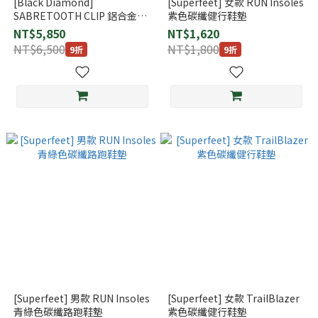
[Black Diamond]
[Superfeet] 女款 RUN Insoles
SABRETOOTH CLIP 鋁合金14
紫色碳纖健行鞋墊
爪型 冰爪 (400044)
NT$5,850
NT$1,620
NT$6,500
NT$1,800
9折
9折
[Superfeet] 男款 RUN Insoles
[Superfeet] 女款 TrailBlazer
青綠色碳纖路跑鞋墊
紫色碳纖健行鞋墊