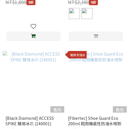
NT$1,800
NT$2,380
9折
9折
鞋類 防潑水
售完
售完
[Black Diamond] ACCESS
[Fibertec] Shoe Guard Eco
SPIKE 簡易冰爪 (140001)
200ml 鞋用機能性防潑水噴劑