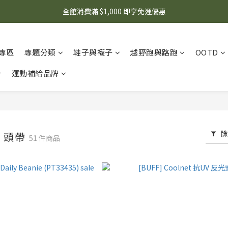
🌟 想知道現在有什麼優惠嗎？ 點擊查看最新優惠！
全館消費滿 $1,000 即享免運優惠
🌟 想知道現在有什麼優惠嗎？ 點擊查看最新優惠！
專區
專題分類
鞋子與襪子
越野跑與路跑
OOTD
運動補給品牌
篩
、頭帶
51 件商品