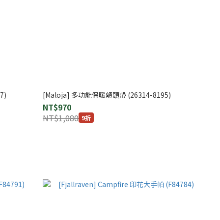
7)
[Maloja] 多功能保暖額頭帶 (26314-8195)
NT$970
NT$1,080
9折