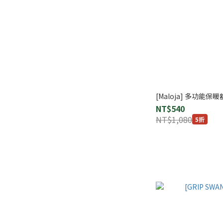
[Maloja] 多功能保暖額
NT$540
NT$1,080
5折