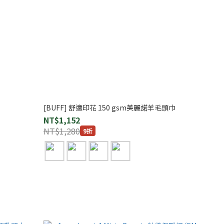
[BUFF] 舒適印花 150 gsm美麗諾羊毛頭巾
NT$1,152
NT$1,280
9折