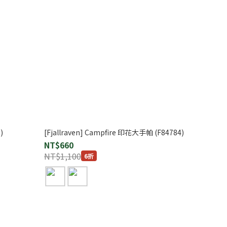
)
[Fjallraven] Campfire 印花大手帕 (F84784)
NT$660
NT$1,100
6折