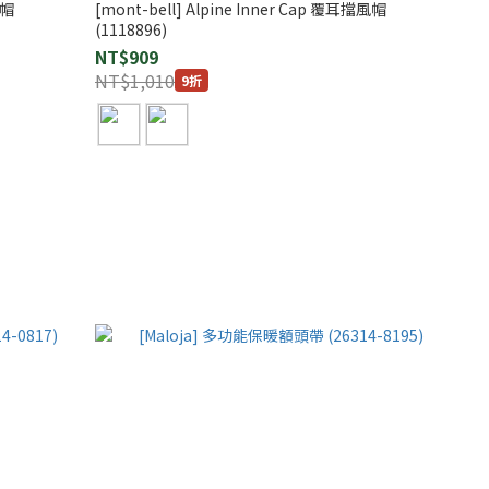
 帽
[mont-bell] Alpine Inner Cap 覆耳擋風帽
(1118896)
NT$909
NT$1,010
9折