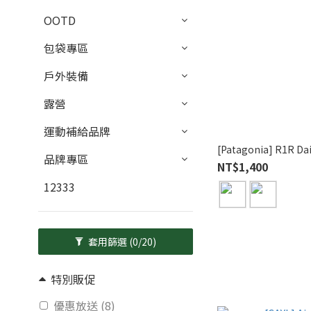
OOTD
包袋專區
戶外裝備
露營
運動補給品牌
[Patagonia] R1R Dai
品牌專區
NT$1,400
12333
套用篩選
(0/20)
特別販促
優惠放送 (8)