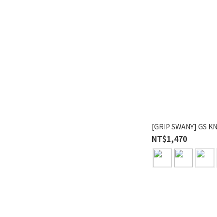
[GRIP SWANY] GS 
NT$1,470