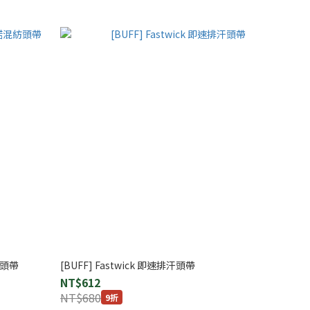
混紡頭帶
[BUFF] Fastwick 即速排汗頭帶
NT$612
NT$680
9折