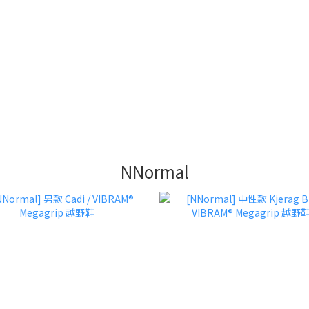
NNormal