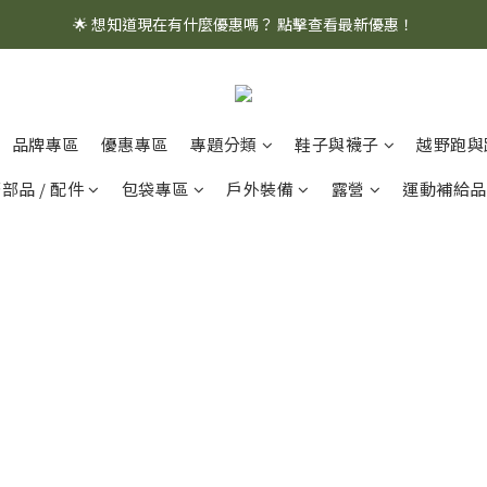
🌟 想知道現在有什麼優惠嗎？ 點擊查看最新優惠！
🌟 想知道現在有什麼優惠嗎？ 點擊查看最新優惠！
全館消費滿 $1,000 即享免運優惠
🌟 想知道現在有什麼優惠嗎？ 點擊查看最新優惠！
品牌專區
優惠專區
專題分類
鞋子與襪子
越野跑與
部品 / 配件
包袋專區
戶外裝備
露營
運動補給品