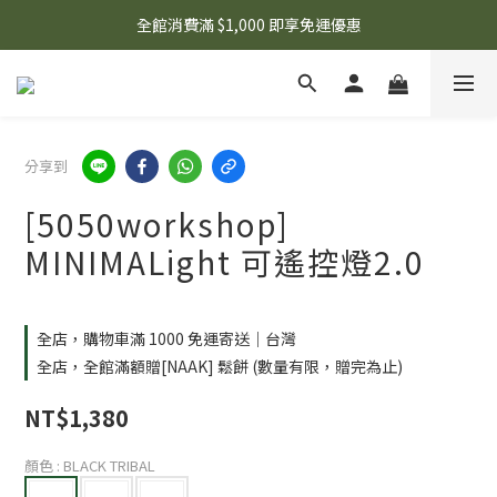
🌟 想知道現在有什麼優惠嗎？ 點擊查看最新優惠！
全館消費滿 $1,000 即享免運優惠
🌟 想知道現在有什麼優惠嗎？ 點擊查看最新優惠！
分享到
[5050workshop]
MINIMALight 可遙控燈2.0
全店，購物車滿 1000 免運寄送｜台灣
全店，全館滿額贈[NAAK] 鬆餅 (數量有限，贈完為止)
NT$1,380
顏色
: BLACK TRIBAL