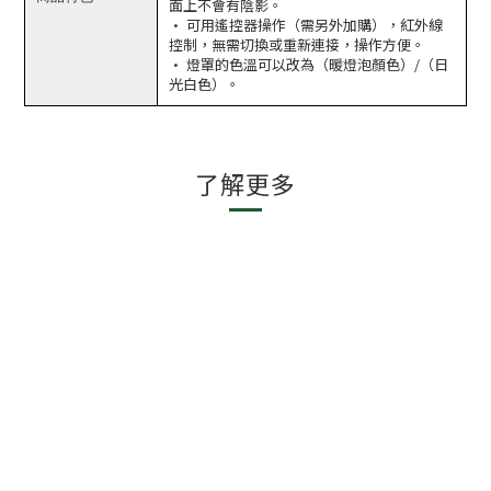
面上不會有陰影。
· 可用遙控器操作（需另外加購），紅外線
控制，無需切換或重新連接，操作方便。
· 燈罩的色溫可以改為（暖燈泡顏色）/（日
光白色）。
了解更多