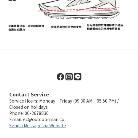
Contact Service
Service Hours: Monday ~ Friday (09:30 AM ~ 05:50 PM) /
Closed on holidays
Phone: 06-2678830
Email:
ec@outdoorman.co
Send a Message via Website