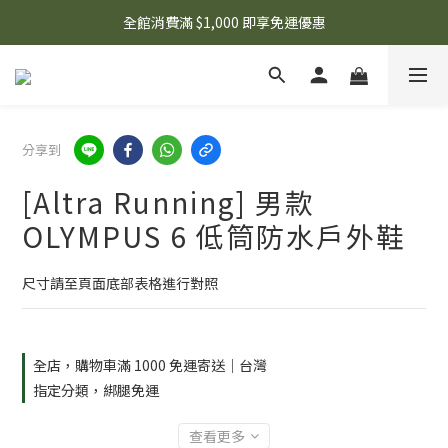
🌟 想知道現在有什麼優惠嗎？ 點擊查看最新優惠！
全館消費滿 $1,000 即享免運優惠
🌟 想知道現在有什麼優惠嗎？ 點擊查看最新優惠！
分享到
[Altra Running] 男款
OLYMPUS 6 低筒防水戶外鞋
尺寸請至頁面底部表格進行對照
全店，購物車滿 1000 免運寄送｜台灣
指定分類，綁腿免運
查看更多