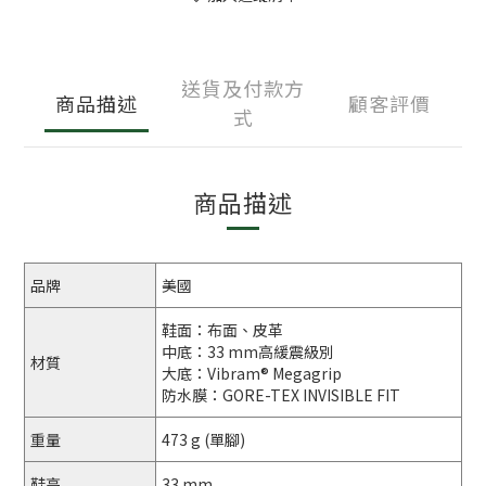
送貨及付款方
商品描述
顧客評價
式
商品描述
品牌
美國
鞋面：布面、皮革
中底：33 mm高緩震級別
材質
大底：Vibram® Megagrip
防水膜：GORE-TEX INVISIBLE FIT
重量
473 g (單腳)
鞋高
33 mm