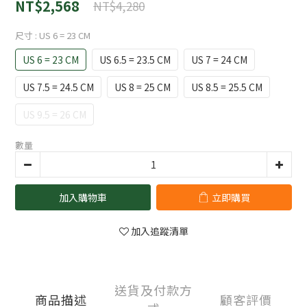
NT$2,568
NT$4,280
尺寸
: US 6 = 23 CM
US 6 = 23 CM
US 6.5 = 23.5 CM
US 7 = 24 CM
US 7.5 = 24.5 CM
US 8 = 25 CM
US 8.5 = 25.5 CM
US 9.5 = 26 CM
數量
加入購物車
立即購買
加入追蹤清單
送貨及付款方
商品描述
顧客評價