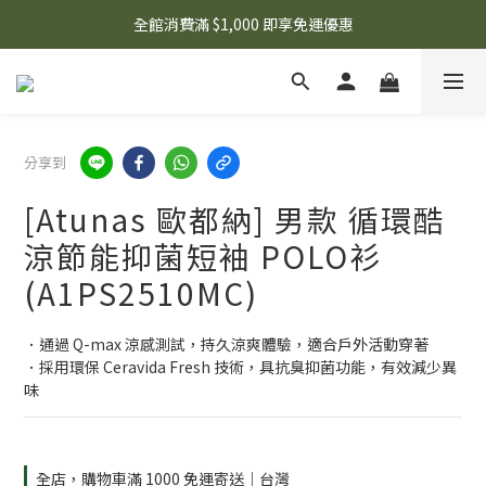
🌟 想知道現在有什麼優惠嗎？ 點擊查看最新優惠！
全館消費滿 $1,000 即享免運優惠
🌟 想知道現在有什麼優惠嗎？ 點擊查看最新優惠！
分享到
[Atunas 歐都納] 男款 循環酷
涼節能抑菌短袖 POLO衫
(A1PS2510MC)
．通過 Q-max 涼感測試，持久涼爽體驗，適合戶外活動穿著
．採用環保 Ceravida Fresh 技術，具抗臭抑菌功能，有效減少異
味
全店，購物車滿 1000 免運寄送｜台灣