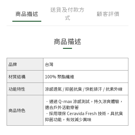
送貨及付款方
商品描述
顧客評價
式
商品描述
品牌
台灣
材質結構
100% 聚酯纖維
功能特性
涼感透氣 / 抑菌抗臭 / 快乾排汗 / 抗紫外線
．通過 Q-max 涼感測試，持久涼爽體驗，
適合戶外活動穿著
商品特色
．採用環保 Ceravida Fresh 技術，具抗臭
抑菌功能，有效減少異味