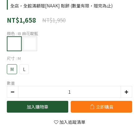
全店，全館滿額贈[NAAK] 鬆餅 (數量有限，贈完為止)
NT$1,658
NT$1,950
顏色
: IB 麻花靛藍
尺寸
: M
M
L
數量
加入購物車
立即購買
加入追蹤清單