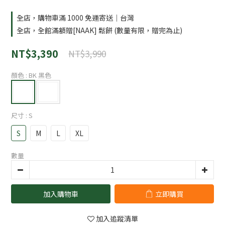
全店，購物車滿 1000 免運寄送｜台灣
全店，全館滿額贈[NAAK] 鬆餅 (數量有限，贈完為止)
NT$3,390
NT$3,990
顏色
: BK 黑色
尺寸
: S
S
M
L
XL
數量
加入購物車
立即購買
加入追蹤清單