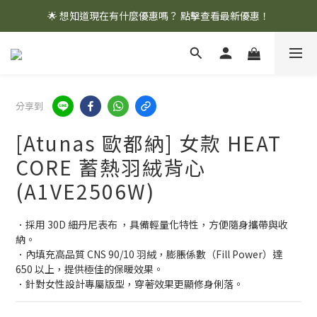
🌟 想知道現在有什麼優惠嗎？ 點擊查看最新優惠！
🌟 想知道現在有什麼優惠嗎？ 點擊查看最新優惠！
全館消費滿 $1,000 即享免運優惠
🌟 想知道現在有什麼優惠嗎？ 點擊查看最新優惠！
分享到
[Atunas 歐都納] 女款 HEAT
CORE 蓄熱羽絨背心
(A1VE2506W)
．採用 30D 細丹尼表布 ，具備輕量化特性，方便隨身攜帶與收
納。
．內填充高品質 CNS 90/10 羽絨，膨脹係數（Fill Power）達 
650 以上，提供極佳的保暖效果。
．針對女性設計專屬版型，穿著效果更顯修身俐落。