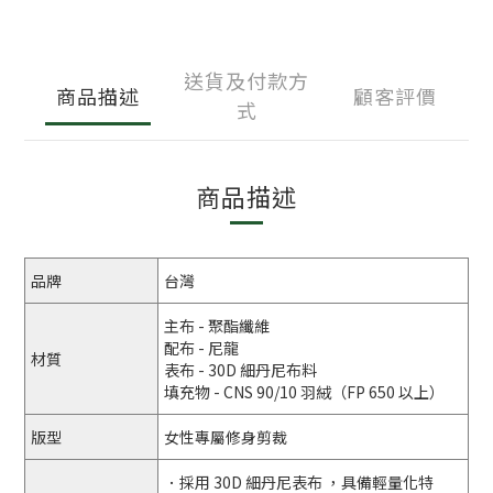
送貨及付款方
商品描述
顧客評價
式
商品描述
品牌
台灣
主布 - 聚酯纖維
配布 - 尼龍
材質
表布 - 30D 細丹尼布料
填充物 - CNS 90/10 羽絨（FP 650 以上）
版型
女性專屬修身剪裁
．採用 30D 細丹尼表布 ，具備輕量化特