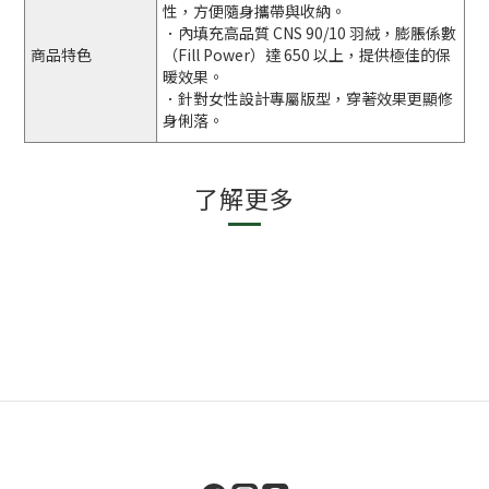
性，方便隨身攜帶與收納。
．內填充高品質 CNS 90/10 羽絨，膨脹係數
商品特色
（Fill Power）達 650 以上，提供極佳的保
暖效果。
．針對女性設計專屬版型，穿著效果更顯修
身俐落。
了解更多