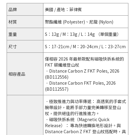
品牌
美國 / 產地：菲律賓
材質
聚酯纖維 (Polyester)、尼龍 (Nylon)
重量
S：12g / M：13g / L：14g （單個重量）
尺寸
S：17-21cm / M：20-24cm / L：23-27cm
僅相容 2026 年最新款配有磁吸快拆系統的
FKT 碳纖維登山杖
．Distance Carbon Z FKT Poles, 2026
相容產品
(BD112556)
．Distance Carbon FKT Poles, 2026
(BD112557)
．極致推進力與功率傳遞： 高透氣的手套式
腕帶設計，能將手部力量完美轉移至登山
杖，提供絕佳的行進推進力。
．磁吸快拆系統（Magnetic Quick
Release）： 專為快速轉換地形設計。與
Distance Carbon Z FKT 登山杖搭配時，具