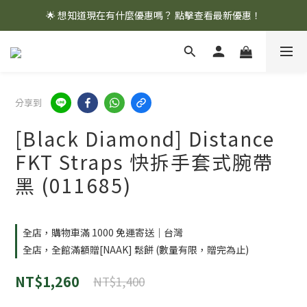
🌟 想知道現在有什麼優惠嗎？ 點擊查看最新優惠！
🌟 想知道現在有什麼優惠嗎？ 點擊查看最新優惠！
全館消費滿 $1,000 即享免運優惠
🌟 想知道現在有什麼優惠嗎？ 點擊查看最新優惠！
分享到
[Black Diamond] Distance
FKT Straps 快拆手套式腕帶
黑 (011685)
全店，購物車滿 1000 免運寄送｜台灣
全店，全館滿額贈[NAAK] 鬆餅 (數量有限，贈完為止)
NT$1,260
NT$1,400