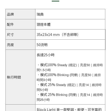
品牌
瑞典
配件
頭燈本體
尺寸
35x23x14 mm（不含綁帶）
亮度
50流明
長達25小時
．模式100%
Steady (穩定)｜亮度50｜維持時
間1.5小時
．模式100%
Blinking
(閃爍)｜亮度50｜維持
執行時間
時間3小時
．模式 25%
Steady (穩定)
｜亮度14｜維持時
間5小時
．模式 25%
Blinking
(閃爍)｜亮度14｜維持時
間25小時
Block Light 是一款堅固、輕便、可充電的