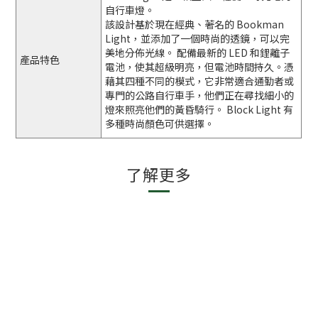
自行車燈。
該設計基於現在經典、著名的 Bookman
Light，並添加了一個時尚的透鏡，可以完
美地分佈光線。 配備最新的 LED 和鋰離子
產品特色
電池，使其超級明亮，但電池時間持久。憑
藉其四種不同的模式，它非常適合通勤者或
專門的公路自行車手，他們正在尋找細小的
燈來照亮他們的黃昏騎行。 Block Light 有
多種時尚顏色可供選擇。
了解更多