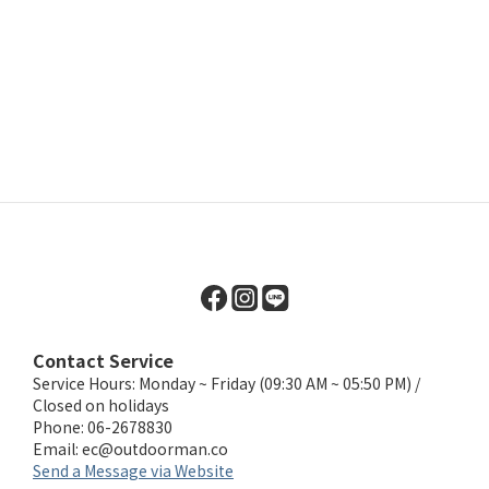
Contact Service
Service Hours: Monday ~ Friday (09:30 AM ~ 05:50 PM) /
Closed on holidays
Phone: 06-2678830
Email:
ec@outdoorman.co
Send a Message via Website