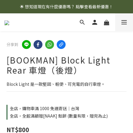
🌟 想知道現在有什麼優惠嗎？ 點擊查看最新優惠！
🌟 想知道現在有什麼優惠嗎？ 點擊查看最新優惠！
全館消費滿 $1,000 即享免運優惠
🌟 想知道現在有什麼優惠嗎？ 點擊查看最新優惠！
分享到
[BOOKMAN] Block Light
Rear 車燈（後燈）
Block Light 是一款堅固、輕便、可充電的自行車燈。
全店，購物車滿 1000 免運寄送｜台灣
全店，全館滿額贈[NAAK] 鬆餅 (數量有限，贈完為止)
NT$800