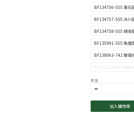
BF134756-555 
BF134757-555 
BF134758-555 
BF135991-555 魚
BF138063-742 玻
BF131382-809 抽
數量
加入購物車