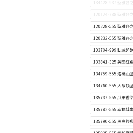
134428-937 聖雅
120124-788 聖雅
120228-555 聖雅
120232-555 聖雅
133704-999 動感起
133841-325 美國紅
134759-555 洛磯
134760-555 大蒂
135737-555 瓜果香
135782-555 幸福城
135790-555 黑白經