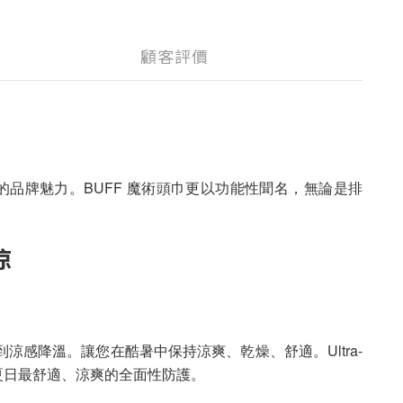
顧客評價
化的品牌魅力。BUFF 魔術頭巾更以功能性聞名，無論是排
涼
涼感降溫。讓您在酷暑中保持涼爽、乾燥、舒適。Ultra-
您夏日最舒適、涼爽的全面性防護。