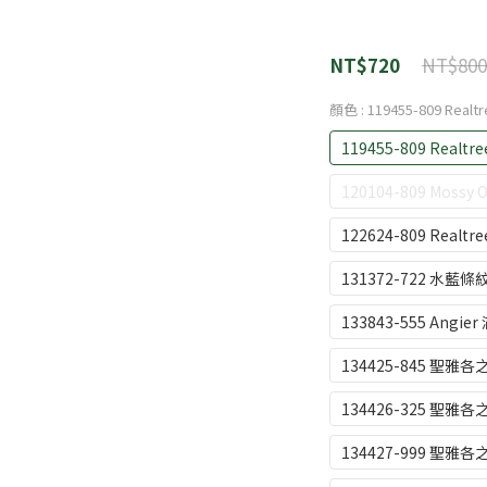
NT$800
NT$720
顏色
: 119455-809 Rea
119455-809 Realt
120104-809 Moss
122624-809 Realt
131372-722 水藍條
133843-555 Angi
134425-845 聖雅
134426-325 聖雅
134427-999 聖雅