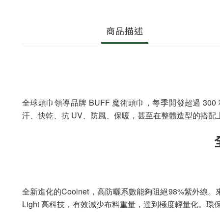
商品描述
全球頭巾領導品牌 BUFF 魔術頭巾，每季開發超過 3
汗、快乾、抗 UV、防風、保暖，甚至在整體造型的搭配
全新進化的Coolnet，高防曬系數能夠阻絕98%紫外
Light 高科技，有效減少布料重量，達到極度輕量化