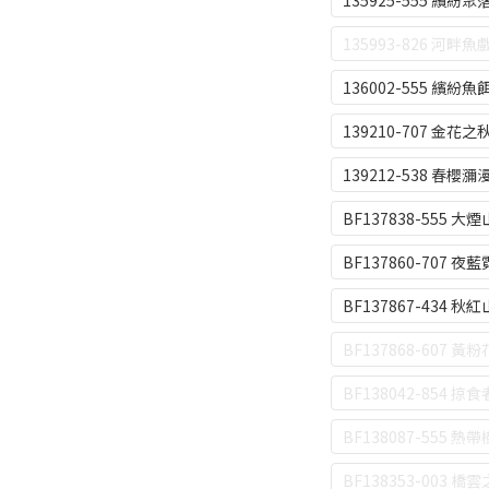
135925-555 繽紛聚
135993-826 河畔魚
136002-555 繽紛魚
139210-707 金花之
139212-538 春櫻瀰
BF137838-555 
BF137860-707 夜
BF137867-434 秋
BF137868-607 黃
BF138042-854 掠食
BF138087-555 熱
BF138353-003 橋