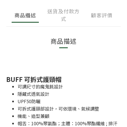
送貨及付款方
商品描述
顧客評價
式
商品描述
BUFF 可拆式護頸帽
可調尺寸的魔鬼氈設計
隱藏式透氣設計
UPF50防曬
可拆式護頸部設計，可依環境、氣候調整
機能、造型兼顧
帽舌：100%聚氨酯；主體：100%聚酯纖維 ; 排汗