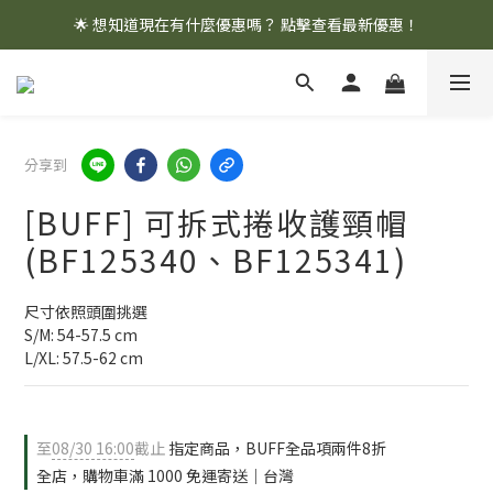
🌟 想知道現在有什麼優惠嗎？ 點擊查看最新優惠！
🌟 想知道現在有什麼優惠嗎？ 點擊查看最新優惠！
全館消費滿 $1,000 即享免運優惠
🌟 想知道現在有什麼優惠嗎？ 點擊查看最新優惠！
分享到
[BUFF] 可拆式捲收護頸帽
(BF125340、BF125341)
尺寸依照頭圍挑選
S/M: 54-57.5 cm 
L/XL: 57.5-62 cm
至
08/30 16:00
截止
指定商品，BUFF全品項兩件8折
全店，購物車滿 1000 免運寄送｜台灣