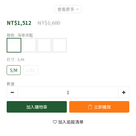
查看更多
NT$1,680
NT$1,512
顏色
: 海軍深藍
尺寸
: S/M
S/M
L/XL
數量
加入購物車
立即購買
加入追蹤清單