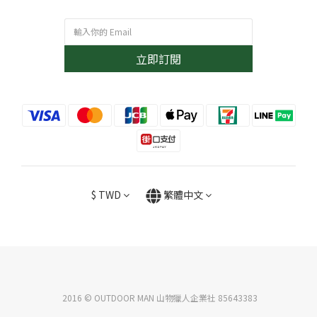
立即訂閱
$
TWD
繁體中文
2016 © OUTDOOR MAN 山物獵人企業社 85643383