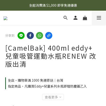
🌟 想知道現在有什麼優惠嗎？ 點擊查看最新優惠！
全館消費滿 $1,000 即享免運優惠
🌟 想知道現在有什麼優惠嗎？ 點擊查看最新優惠！
分享到
[CamelBak] 400ml eddy+
兒童吸管運動水瓶RENEW 改
版出清
全店，購物車滿 1000 免運寄送｜台灣
指定商品，凡購買Eddy+兒童系列水瓶即贈防塵蓋乙入
查看更多