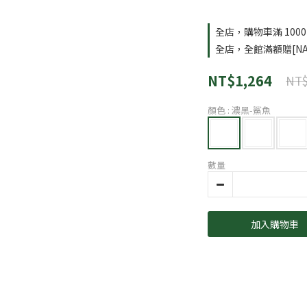
全店，購物車滿 100
全店，全館滿額贈[NA
NT$1,264
NT$
顏色
: 濃黑-鯊魚
數量
加入購物車