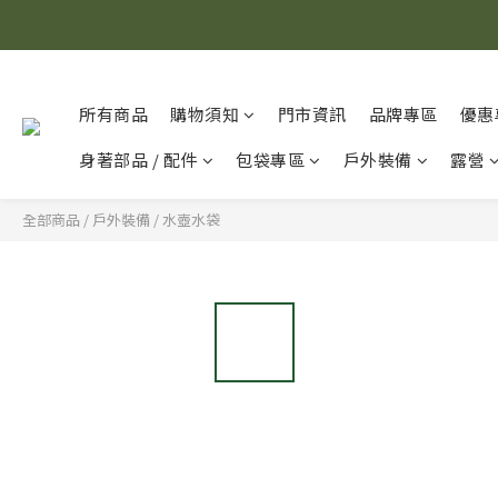
所有商品
購物須知
門市資訊
品牌專區
優惠
身著部品 / 配件
包袋專區
戶外裝備
露營
全部商品
/
戶外裝備
/
水壺水袋