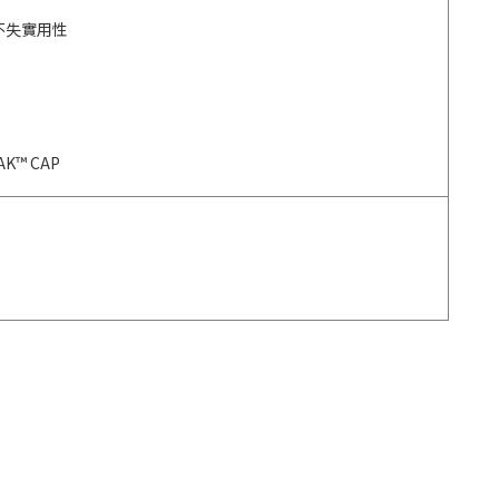
不失實用性
AK™ CAP