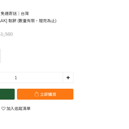
0 免運寄送｜台灣
AK] 鬆餅 (數量有限，贈完為止)
1,580
立即購買
加入追蹤清單