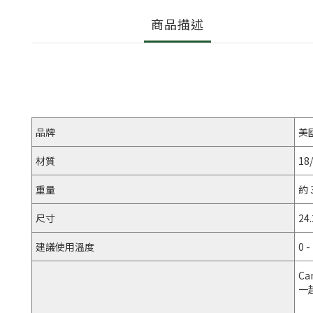
商品描述
品牌
美
材質
18
重量
約 
尺寸
24.
建議使用溫度
0 
C
一