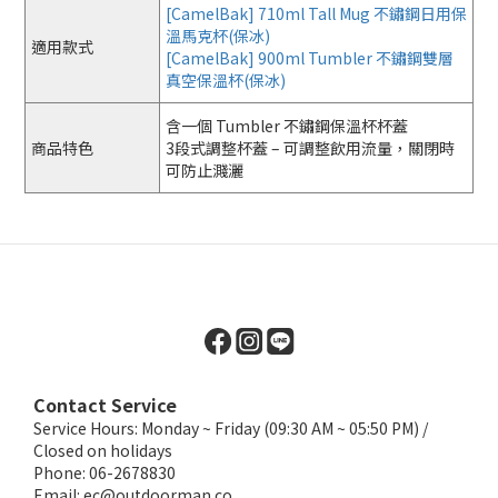
[CamelBak] 710ml Tall Mug 不鏽鋼日用保
溫馬克杯(保冰)
適用款式
[CamelBak] 900ml Tumbler 不鏽鋼雙層
真空保溫杯(保冰)
含一個 Tumbler 不鏽鋼保溫杯杯蓋
商品特色
3段式調整杯蓋 – 可調整飲用流量，關閉時
可防止濺灑
Contact Service
Service Hours: Monday ~ Friday (09:30 AM ~ 05:50 PM) /
Closed on holidays
Phone: 06-2678830
Email:
ec@outdoorman.co