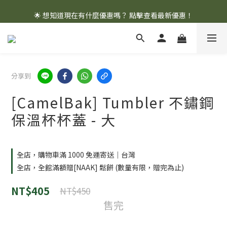
🌟 想知道現在有什麼優惠嗎？ 點擊查看最新優惠！
🌟 想知道現在有什麼優惠嗎？ 點擊查看最新優惠！
分享到
[CamelBak] Tumbler 不鏽鋼
保溫杯杯蓋 - 大
全店，購物車滿 1000 免運寄送｜台灣
全店，全館滿額贈[NAAK] 鬆餅 (數量有限，贈完為止)
NT$405
NT$450
售完