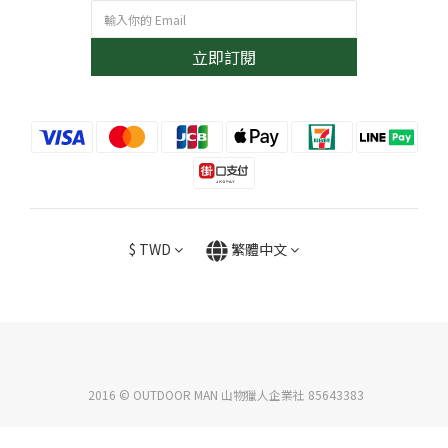
立即訂閱
$
TWD
繁體中文
2016 © OUTDOOR MAN 山物獵人企業社 85643383