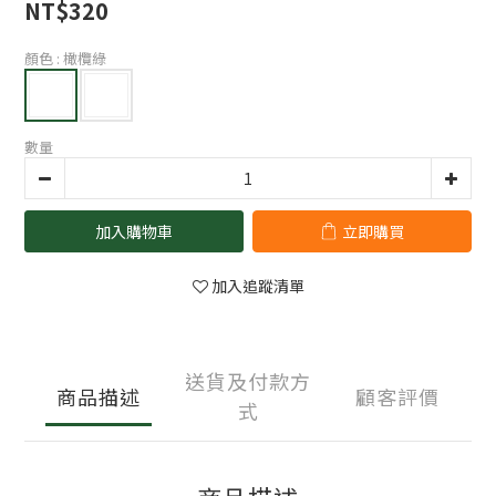
NT$320
顏色
: 橄欖綠
數量
加入購物車
立即購買
加入追蹤清單
送貨及付款方
商品描述
顧客評價
式