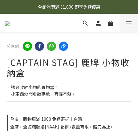
🌟 想知道現在有什麼優惠嗎？ 點擊查看最新優惠！
全館消費滿 $1,000 即享免運優惠
🌟 想知道現在有什麼優惠嗎？ 點擊查看最新優惠！
分享到
[CAPTAIN STAG] 鹿牌 小物收
納盒
．適合收納小物的置物盒。
．小東西分門別類存放，有條不紊。
全店，購物車滿 1000 免運寄送｜台灣
全店，全館滿額贈[NAAK] 鬆餅 (數量有限，贈完為止)