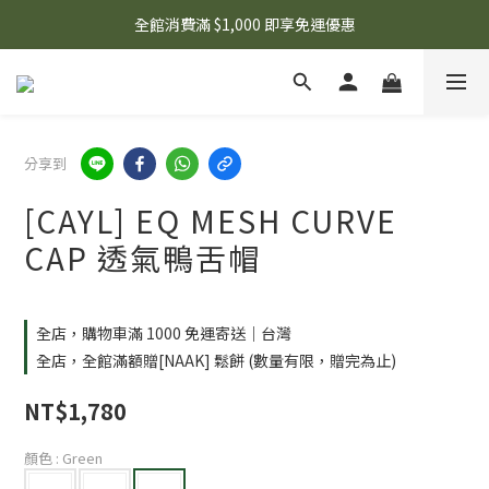
🌟 想知道現在有什麼優惠嗎？ 點擊查看最新優惠！
全館消費滿 $1,000 即享免運優惠
🌟 想知道現在有什麼優惠嗎？ 點擊查看最新優惠！
分享到
[CAYL] EQ MESH CURVE
CAP 透氣鴨舌帽
全店，購物車滿 1000 免運寄送｜台灣
全店，全館滿額贈[NAAK] 鬆餅 (數量有限，贈完為止)
NT$1,780
顏色
: Green