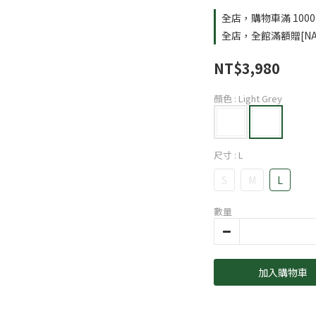
全店，購物車滿 100
全店，全館滿額贈[NA
NT$3,980
顏色
: Light Grey
尺寸
: L
S
M
L
數量
加入購物車