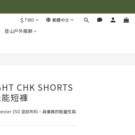
$
TWD
繁體中文
登山戶外服飾
立即購買
IGHT CHK SHORTS
機能短褲
Polyester 15D 混紡布料，具優異的輕量性與