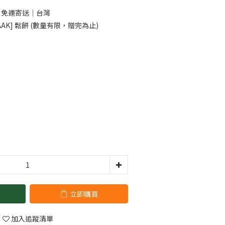
0 免運寄送｜台灣
AK] 鬆餅 (數量有限，贈完為止)
立即購買
加入追蹤清單