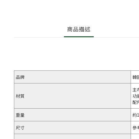
商品描述
品牌
韓
主
材質
功
配
重量
約1
尺寸
參