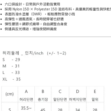
六口袋設計，日常與戶外活動皆實用
採用 Nylon 15D × Polyester 15D 混紡布料，具優異的輕量性與快
表面防潑水塗層（DWR），輕鬆應對突發小雨
高彈性＋通風透氣，長時間穿著也舒適
彈性腰頭＋調節式織帶，自由調整合身度
側邊具反光標誌，增強夜間辨識度