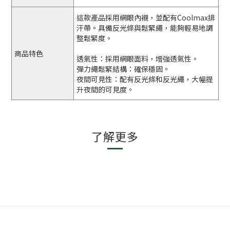
這款產品採用網眼內襯，並配有Coolmax排
汗帶。具備反光條與鬆緊繩，能夠輕易地調
整鬆緊度。
商品特色
透氣性：採用網眼面料，增強透氣性。
彈力繩鬆緊結構：確保穩固。
夜間可見性：配有反光條和反光繩，大幅提
升夜間的可見度。
了解更多