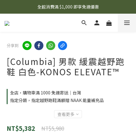
🌟 想知道現在有什麼優惠嗎？ 點擊查看最新優惠！
全館消費滿 $1,000 即享免運優惠
🌟 想知道現在有什麼優惠嗎？ 點擊查看最新優惠！
分享到
[Columbia] 男款 緩震越野跑
鞋 白色-KONOS ELEVATE™
全店，購物車滿 1000 免運寄送｜台灣
指定分類，指定越野跑鞋滿額贈 NAAK 能量補充品
查看更多
NT$5,382
NT$5,980