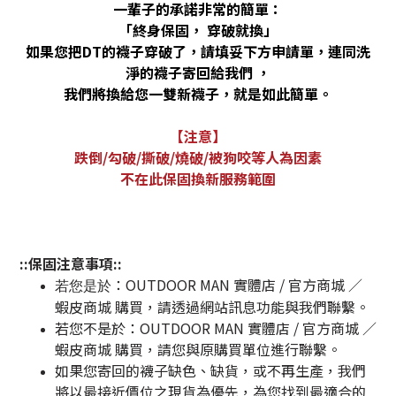
一輩子的承諾非常的簡單：
「終身保固，
穿破就換」
如果您把
DT
的襪子穿破了，請填妥下方申請單，連同洗
淨的襪子寄回給我們
，
我們將換給您一雙新襪子，就是如此簡單。
【注意】
跌倒
/
勾破
/
撕破
/
燒破
/
被狗咬等人為因素
不在此保固換新服務範圍
::
保固注意事項
::
：OUTDOOR MAN 實體店 / 官方商城 ／
若您是於
蝦皮商城 購買，請透過網站訊息功能與我們聯繫。
若您不是於
：OUTDOOR MAN 實體店 / 官方商城 ／
蝦皮商城 購買，請您與原購買單位進行聯繫。
如果您寄回的襪子缺色、缺貨，或不再生產，我們
將以最接近價位之現貨為優先，為您找到最適合的