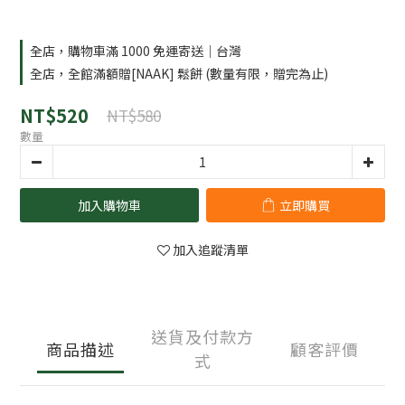
全店，購物車滿 1000 免運寄送｜台灣
全店，全館滿額贈[NAAK] 鬆餅 (數量有限，贈完為止)
NT$520
NT$580
數量
加入購物車
立即購買
加入追蹤清單
送貨及付款方
商品描述
顧客評價
式