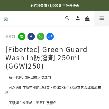
🌟 想知道現在有什麼優惠嗎？ 點擊查看最新優惠！
全館消費滿 $1,000 即享免運優惠
🌟 想知道現在有什麼優惠嗎？ 點擊查看最新優惠！
分享到
[Fibertec] Green Guard
Wash In防潑劑 250ml
(GGWI250)
．新一代PU環保型抗水浸洗劑
．可以應用在所有機能型材質，如GORE-TEX或其它合成纖維布
料
．不破壞布料手感、透氣性及顏色