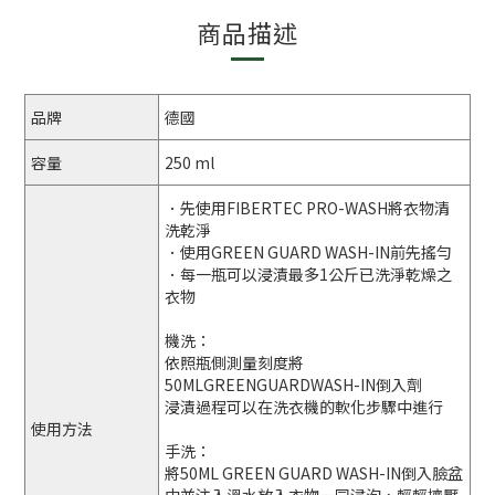
商品描述
品牌
德國
容量
250 ml
．先使用FIBERTEC PRO-WASH將衣物清
洗乾淨
．使用GREEN GUARD WASH-IN前先搖勻
．每一瓶可以浸漬最多1公斤已洗淨乾燥之
衣物
機洗：
依照瓶側測量刻度將
50MLGREENGUARDWASH-IN倒入劑
浸漬過程可以在洗衣機的軟化步驟中進行
使用方法
手洗：
將50ML GREEN GUARD WASH-IN倒入臉盆