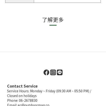
了解更多
Contact Service
Service Hours: Monday ~ Friday (09:30 AM ~ 05:50 PM) /
Closed on holidays
Phone: 06-2678830
Email:
ec@outdoorman.co