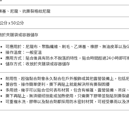
烯基、尼龍、抗撕裂格紋尼龍
6公分 x 50公分
放於夾鏈袋或容器儲存
可應用於：尼龍布、聚酯纖維、刷毛、乙烯基、橡膠、無油皮革以及GO
操作溫度：一般室溫
應用方式：貼合後具有防水不脫落的特性，貼合時間超過24小時即可
儲存方式：收放於夾鏈袋或容器儲存
耐用性 - 超強黏合劑會永久黏合在戶外服飾或其他露營裝備上，包括
兼容性 - 操作簡單便利，撕下再貼上就能解決所有撕裂困擾
多用途 - 幾乎可以貼合任何表布材質，包含有帳篷、露營裝備、吊床
撕下再貼上 - 無須縫紉技能或加熱使用，只需撕下膠帶並黏貼到撕裂
可重複水洗 - 膠帶以及黏合劑都採用防水密封材質，可經受暴雨以及