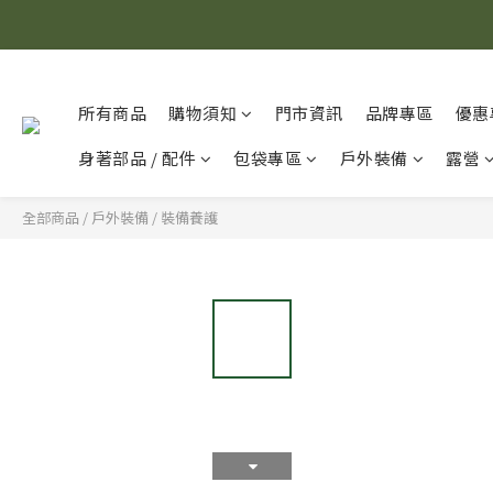
所有商品
購物須知
門市資訊
品牌專區
優惠
身著部品 / 配件
包袋專區
戶外裝備
露營
全部商品
/
戶外裝備
/
裝備養護