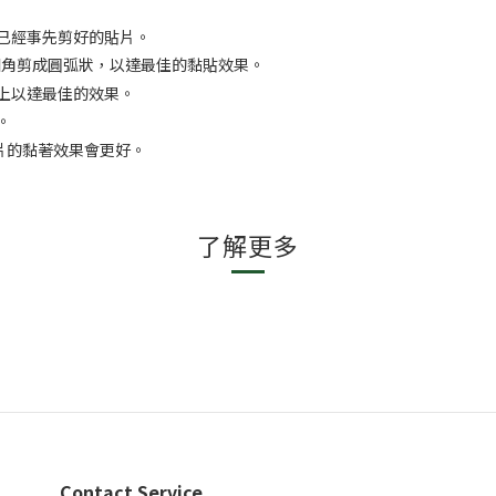
已經事先剪好的貼片。
個角剪成圓弧狀，以達最佳的黏貼效果。
上以達最佳的效果。
。
補片的黏著效果會更好。
了解更多
Contact Service