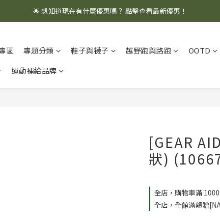
🌟 想知道現在有什麼優惠嗎？ 點擊查看最新優惠！
🌟 想知道現在有什麼優惠嗎？ 點擊查看最新優惠！
全館消費滿 $1,000 即享免運優惠
專區
專題分類
鞋子與襪子
越野跑與路跑
OOTD
🌟 想知道現在有什麼優惠嗎？ 點擊查看最新優惠！
運動補給品牌
[GEAR A
狀) (1066
全店，購物車滿 100
全店，全館滿額贈[NA