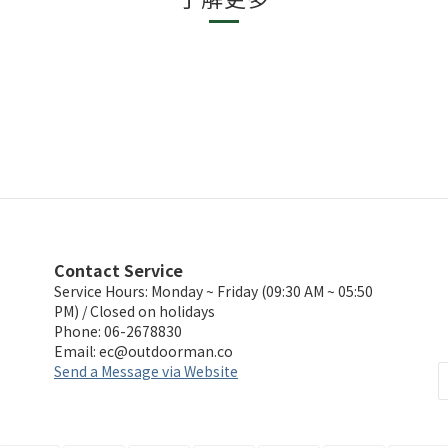
Contact Service
Service Hours: Monday ~ Friday (09:30 AM ~ 05:50
PM) / Closed on holidays
Phone: 06-2678830
Email:
ec@outdoorman.co
Send a Message via Website