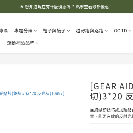
🌟 想知道現在有什麼優惠嗎？ 點擊查看最新優惠！
🌟 想知道現在有什麼優惠嗎？ 點擊查看最新優惠！
全館消費滿 $1,000 即享免運優惠
專區
專題分類
鞋子與襪子
越野跑與路跑
OOTD
🌟 想知道現在有什麼優惠嗎？ 點擊查看最新優惠！
運動補給品牌
[GEAR A
切)3*20 
無須縫紉技巧或加熱黏
置，能更有效的反射光