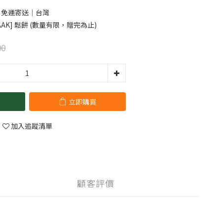
0 免運寄送｜台灣
AK] 鬆餅 (數量有限，贈完為止)
00
立即購買
加入追蹤清單
顧客評價