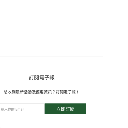
訂閱電子報
想收到最新活動及優惠資訊？訂閱電子報！
立即訂閱