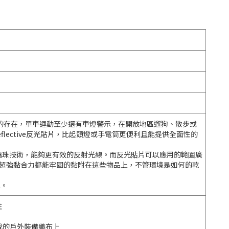
的存在，單車運動至少還有車燈警示，在開放地區遛狗、散步或
 Reflective反光貼片，比起頭燈或手電筒更便利且能提供全面性的
殊玻璃珠技術，能夠更有效的反射光線。而反光貼片可以應用的範圍廣
的超強黏合力都能牢固的黏附在這些物品上，不管環境是如何的乾
吧。
性
成的戶外裝備織布上