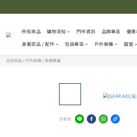
所有商品
購物須知
門市資訊
品牌專區
優惠
身著部品 / 配件
包袋專區
戶外裝備
露營
全部商品
/
戶外裝備
/
裝備養護
分享到