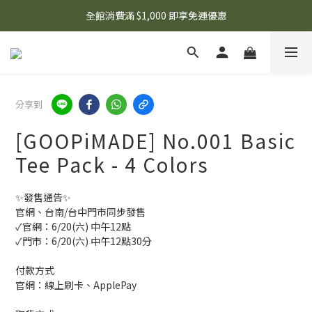
🌟 想知道現在有什麼優惠嗎？ 點擊查看最新優惠！
全館消費滿 $1,000 即享免運優惠
🌟 想知道現在有什麼優惠嗎？ 點擊查看最新優惠！
分享到
[GOOPiMADE] No.001 Basic
Tee Pack - 4 Colors
✨發售通告✨
官網、台南/台中門市同步發售
✓官網：6/20(六) 中午12點
✓門市：6/20(六) 中午12點30分
付款方式
官網：線上刷卡、ApplePay