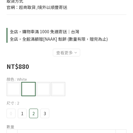
取貨方式
官網：超商取貨 /境外以順豐寄送
全店，購物車滿 1000 免運寄送｜台灣
全店，全館滿額贈[NAAK] 鬆餅 (數量有限，贈完為止)
查看更多
NT$880
顏色
: White
尺寸
: 2
0
1
2
3
數量