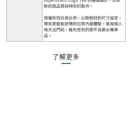
Experiment Logo Tee 的基礎設計，以柔
軟的高品質純棉布料製作。
微幅收短衣長比例，以剛剛好的尺寸設定，
帶來更輕鬆舒適的日常內著體驗。是每個人
每天出門前，最先想到的那件孤僻必備單
品。
了解更多