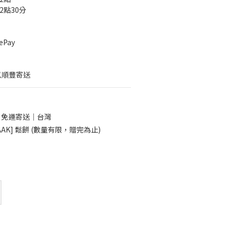
12點30分
Pay
以順豐寄送
0 免運寄送｜台灣
AK] 鬆餅 (數量有限，贈完為止)