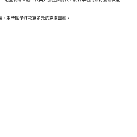
織，重新賦予褲款更多元的穿搭面貌。