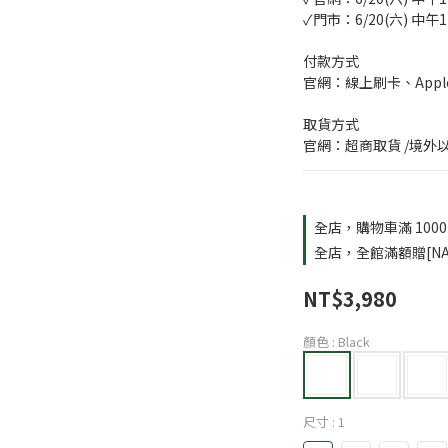
✓門市：6/20(六) 中午
付款方式
官網：線上刷卡、Apple
取貨方式
官網：超商取貨 /境外
全店，購物車滿 100
全店，全館滿額贈[NA
NT$3,980
顏色
: Black
尺寸
: 1