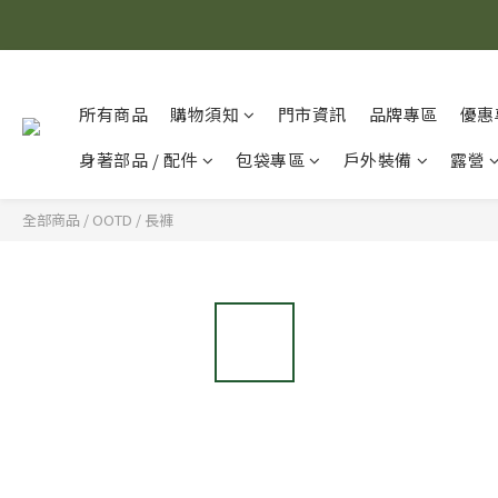
所有商品
購物須知
門市資訊
品牌專區
優惠
身著部品 / 配件
包袋專區
戶外裝備
露營
全部商品
/
OOTD
/
長褲