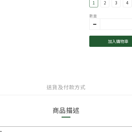
1
2
3
4
數量
加入購物車
送貨及付款方式
商品描述