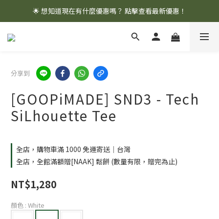
🌟 想知道現在有什麼優惠嗎？ 點擊查看最新優惠！
🌟 想知道現在有什麼優惠嗎？ 點擊查看最新優惠！
全館消費滿 $1,000 即享免運優惠
🌟 想知道現在有什麼優惠嗎？ 點擊查看最新優惠！
分享到
[GOOPiMADE] SND3 - Tech
SiLhouette Tee
全店，購物車滿 1000 免運寄送｜台灣
全店，全館滿額贈[NAAK] 鬆餅 (數量有限，贈完為止)
NT$1,280
顏色
: White