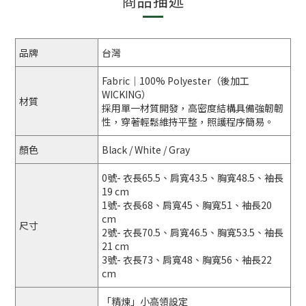
商品描述
品牌
台灣
Fabric｜100% Polyester（後加工
WICKING）
材質
採用單一材質開發，高密度結構具備強韌韌
性，穿著輕鬆維持平整，照護程序簡易。
顏色
Black / White / Gray
0號- 衣長65.5、肩寬43.5、胸寬48.5、袖長
19 cm
1號- 衣長68、肩寬45、胸寬51、袖長20
cm
尺寸
2號- 衣長70.5、肩寬46.5、胸寬53.5、袖長
21 cm
3號- 衣長73、肩寬48、胸寬56、袖長22
cm
「精煉」小高領設定