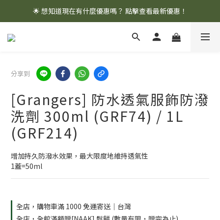
🌟 想知道現在有什麼優惠嗎？ 點擊查看最新優惠！
🌟 想知道現在有什麼優惠嗎？ 點擊查看最新優惠！
全館消費滿 $1,000 即享免運優惠
🌟 想知道現在有什麼優惠嗎？ 點擊查看最新優惠！
分享到
[Grangers] 防水透氣服飾防潑
洗劑 300ml (GRF74) / 1L
(GRF214)
增加持久防潑水效果，最大限度地維持透氣性
1蓋=50ml
全店，購物車滿 1000 免運寄送｜台灣
全店，全館滿額贈[NAAK] 鬆餅 (數量有限，贈完為止)