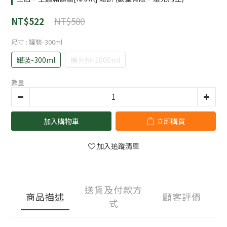
NT$580
NT$522
尺寸
: 罐裝-300ml
罐裝-300ml
補充包-1000ml
數量
加入購物車
立即購買
加入追蹤清單
送貨及付款方
商品描述
顧客評價
式