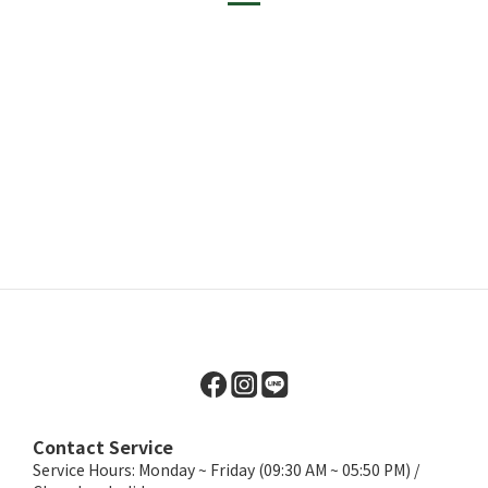
Contact Service
Service Hours: Monday ~ Friday (09:30 AM ~ 05:50 PM) /