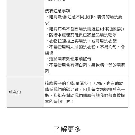
洗衣注意事項
•確認洗標(注意不同服飾、裝備的清洗要
求)
•確認布料不會因清洗而退色(小範圍測試)
•防潑水處理前確保已將產品清洗乾淨
•衣物拉鍊拉上再清洗，或可用洗衣袋
•不要使用粉末狀的洗衣粉，不易均勻、會
結塊
•液狀清潔劑使用前搖勻
•不要使用含有漂白劑、柔軟精…等的清潔
劑
這款袋子的 包裝量減少了 72%，也有助於
降低我們的碳足跡，因此每次您選擇補充一
補充包
瓶，您都在幫助我們繼續保護我們都喜歡探
索的這個世界！
了解更多