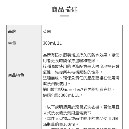
商品描述
品牌
英國
容量
300ml, 1L
為所有防水服裝增加持久的防水效果，讓使
用者更長時間保持溫暖和乾燥。
這種易於使用的洗涤配方最大限度地提升透
氣性，恢復所有技術服裝的性能。
商品特色
這種無味、環保負責任的產品建議在使用清
潔洗劑後使用。
適用於包括Gore-Tex®在內的所有布料。
供應包裝: 300ml, 1L。
•以下說明適用於滾筒式洗衣機，若使用直
立式洗衣機洗劑用量需要*2
•每件大型物品或兩件較小的物品使用2個
滿瓶蓋的量100ml。