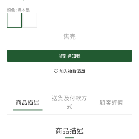
顏色
: 烏木黑
售完
貨到通知我
加入追蹤清單
送貨及付款方
商品描述
顧客評價
式
商品描述