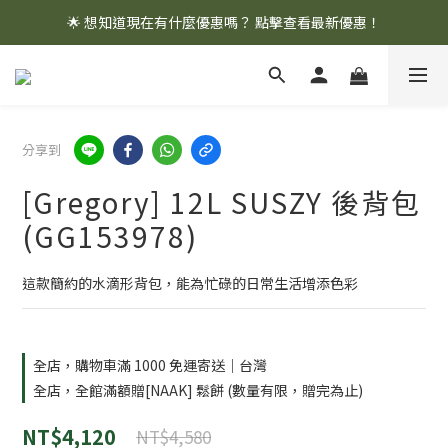
🌟 想知道現在有什麼優惠嗎？ 點擊查看最新優惠！
🌟 想知道現在有什麼優惠嗎？ 點擊查看最新優惠！
全館消費滿 $1,000 即享免運優惠
🌟 想知道現在有什麼優惠嗎？ 點擊查看最新優惠！
分享到
[Gregory] 12L SUSZY 後背包
(GG153978)
這款簡約的水滴形背包，能為忙碌的日常生活增添色彩
全店，購物車滿 1000 免運寄送｜台灣
全店，全館滿額贈[NAAK] 鬆餅 (數量有限，贈完為止)
NT$4,120
NT$4,580