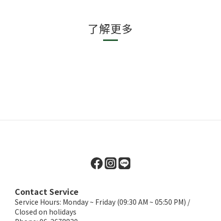
了解更多
Contact Service
Service Hours: Monday ~ Friday (09:30 AM ~ 05:50 PM) /
Closed on holidays