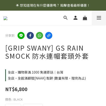
🌟 想知道現在有什麼優惠嗎？ 點擊查看最新優惠！
🌟 想知道現在有什麼優惠嗎？ 點擊查看最新優惠！
全館消費滿 $1,000 即享免運優惠
🌟 想知道現在有什麼優惠嗎？ 點擊查看最新優惠！
分享到
[GRIP SWANY] GS RAIN
SMOCK 防水連帽套頭外套
全店，購物車滿 1000 免運寄送｜台灣
全店，全館滿額贈[NAAK] 鬆餅 (數量有限，贈完為止)
NT$6,800
顏色
: BLACK