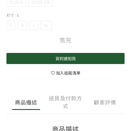
BLACK
OLIVE DB
尺寸
: S
S
M
L
XL
售完
貨到通知我
加入追蹤清單
送貨及付款方
商品描述
顧客評價
式
商品描述