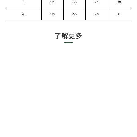
L
91
55
71
88
XL
95
58
75
91
了解更多