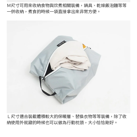
Ｍ尺寸可用來收納食物與炊煮相關裝備，鍋具、乾燥飯泡麵等等
一併收納，煮食的時候一袋直接拿出來非常方便。
Ｌ尺寸適合裝載體積較大的保暖層、替換衣物等等裝備，除了收
納使用外就寢的時候也可以做為行動枕頭，大小恰恰剛好。