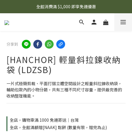
🌟 想知道現在有什麼優惠嗎？ 點擊查看最新優惠！
全館消費滿 $1,000 即享免運優惠
🌟 想知道現在有什麼優惠嗎？ 點擊查看最新優惠！
分享到
[HANCHOR] 輕量斜拉鍊收納
袋 (LDZSB)
一片式極簡剪裁、平面打摺立體空間設計之輕量斜拉鍊收納袋，
輔助包款內的小物分類，共有三種不同尺寸容量，提供最完善的
收納整理機能。
全店，購物車滿 1000 免運寄送｜台灣
全店，全館滿額贈[NAAK] 鬆餅 (數量有限，贈完為止)