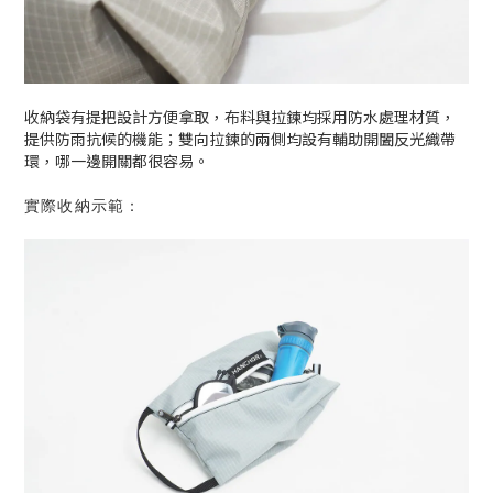
收納袋有提把設計方便拿取，布料與拉鍊均採用防水處理材質，
提供防雨抗候的機能；雙向拉鍊的兩側均設有輔助開闔反光織帶
環，哪一邊開關都很容易。
實際收納示範：