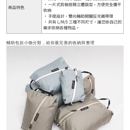
• 一片式剪裁極簡立體版型，方便完全攤平
商品特色
收納
• 手提設計，雙向輔助開闔反光織帶環
• 共有 L/M/S 三種不同尺寸，讓您依自己的
需求收納各種物品。
輔助包款小物分類，給你最完善的收納與整理