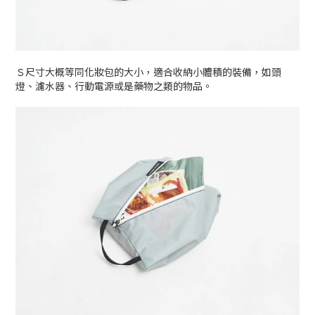
Ｓ尺寸大概等同化妝包的大小，適合收納小體積的裝備，如頭
燈、濾水器、行動電源或是藥物之類的物品。