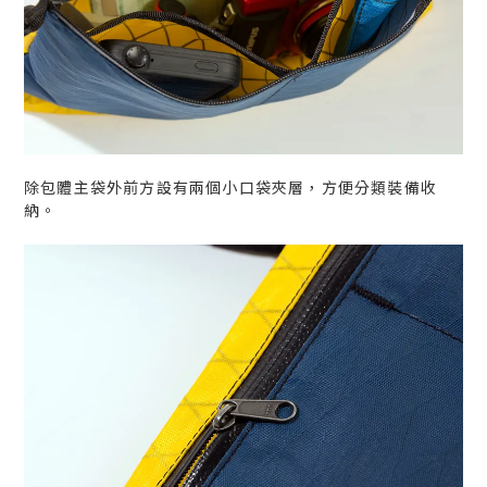
除包體主袋外前方設有兩個小口袋夾層，方便分類裝備收
納。