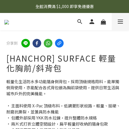
🌟 想知道現在有什麼優惠嗎？ 點擊查看最新優惠！
全館消費滿 $1,000 即享免運優惠
🌟 想知道現在有什麼優惠嗎？ 點擊查看最新優惠！
分享到
[HANCHOR] SURFACE 輕量
化胸前/斜背包
輕量化生活防水多功能隨身側背包，採用頂級規格用料，能單獨
側背使用，亦能配合各式背包做為胸前袋使用，提供日常生活與
城市戶外的完美機能。
• 主面料使用 X-Pac 頂級布料，低調菱形狀紋路，輕量、挺硬、
耐磨抗撕裂，並兼具防水機能
• 包體外部採用 YKK 防水拉鍊，提升整體防水規格
• 兩片式打折立體空間設計，扁平輕量好收納的隨身包款