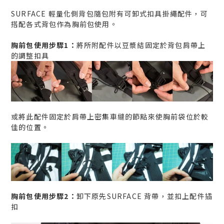
SURFACE 輕量化側背包隨包附有可卸式扣具掛繩配件，可
搭配各式背包作為胸前包使用。
胸前包使用步驟1：
將所附配件以豆漿結固定於背包肩帶上
的調整扣具
或將此配件固定於肩帶上密集車縫的節點來使胸前袋位於較
佳的位置。
胸前包使用步驟2：
卸下原先SURFACE 背帶，並扣上配件插
扣