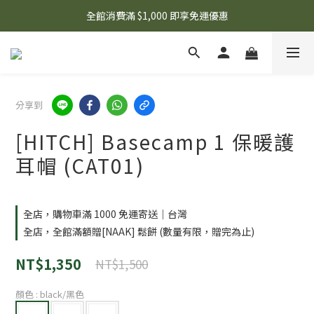
🌟 想知道現在有什麼優惠嗎？ 點擊查看最新優惠！
全館消費滿 $1,000 即享免運優惠
🌟 想知道現在有什麼優惠嗎？ 點擊查看最新優惠！
分享到
[HITCH] Basecamp 1 保暖護
耳帽 (CAT01)
全店，購物車滿 1000 免運寄送｜台灣
全店，全館滿額贈[NAAK] 鬆餅 (數量有限，贈完為止)
NT$1,350
NT$1,500
顏色
: black/黑色