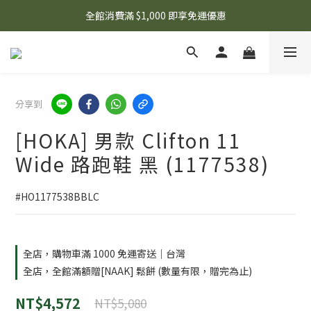
🌟 想知道現在有什麼優惠嗎？ 點擊查看最新優惠！
全館消費滿 $1,000 即享免運優惠
🌟 想知道現在有什麼優惠嗎？ 點擊查看最新優惠！
分享到
[HOKA] 男款 Clifton 11
Wide 路跑鞋 黑 (1177538)
#HO1177538BBLC
全店，購物車滿 1000 免運寄送｜台灣
全店，全館滿額贈[NAAK] 鬆餅 (數量有限，贈完為止)
NT$4,572
NT$5,080