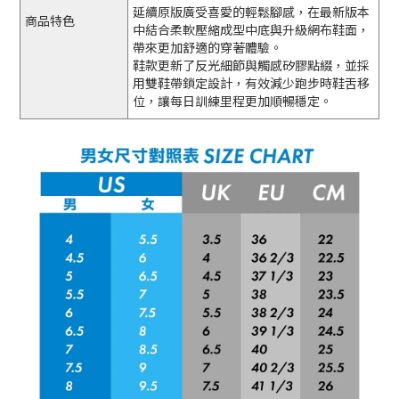
延續原版廣受喜愛的輕鬆腳感，在最新版本
商品特色
中結合柔軟壓縮成型中底與升級網布鞋面，
帶來更加舒適的穿著體驗。
鞋款更新了反光細節與觸感矽膠點綴，並採
用雙鞋帶鎖定設計，有效減少跑步時鞋舌移
位，讓每日訓練里程更加順暢穩定。