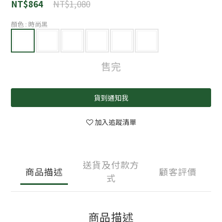
NT$1,080
NT$864
顏色
: 時尚黑
售完
貨到通知我
加入追蹤清單
送貨及付款方
商品描述
顧客評價
式
商品描述