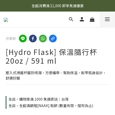
🌟 想知道現在有什麼優惠嗎？ 點擊查看最新優惠！
全館消費滿 $1,000 即享免運優惠
🌟 想知道現在有什麼優惠嗎？ 點擊查看最新優惠！
分享到
[Hydro Flask] 保溫隨行杯
20oz / 591 ml
壓入式滑蓋杯蓋防噴濺，方便攜帶、幫助保溫，較窄瓶身設計，
舒適好握
全店，購物車滿 1000 免運寄送｜台灣
全店，全館滿額贈[NAAK] 鬆餅 (數量有限，贈完為止)