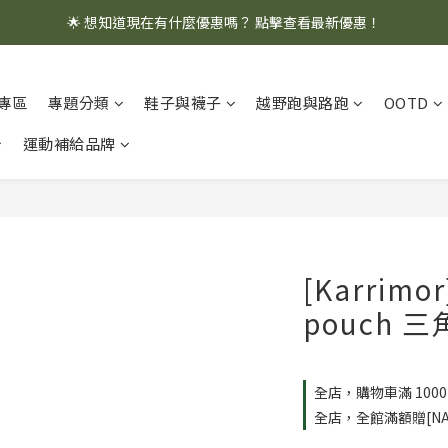
🌟 想知道現在有什麼優惠嗎？ 點擊查看最新優惠！
🌟 想知道現在有什麼優惠嗎？ 點擊查看最新優惠！
全館消費滿 $1,000 即享免運優惠
專區
專題分類
鞋子與襪子
越野跑與路跑
OOTD
🌟 想知道現在有什麼優惠嗎？ 點擊查看最新優惠！
運動補給品牌
[Karrimor
pouch 三
全店，購物車滿 100
全店，全館滿額贈[NA