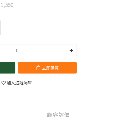
1,550
立即購買
加入追蹤清單
顧客評價