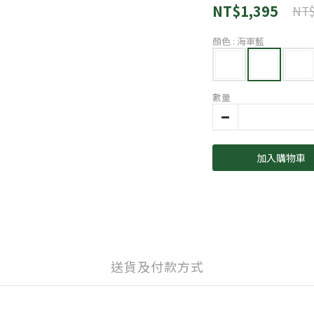
NT$1,395
NT$
顏色
: 海軍藍
數量
加入購物車
送貨及付款方式