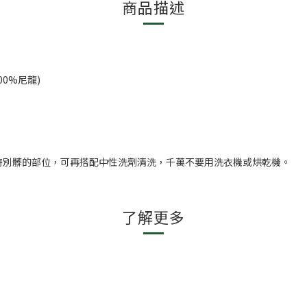
商品描述
00%尼龍)
特別髒的部位，可再搭配中性洗劑清洗，千萬不要用洗衣機或烘乾機。
了解更多