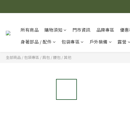
所有商品
購物須知
門市資訊
品牌專區
優惠
身著部品 / 配件
包袋專區
戶外裝備
露營
全部商品
/
包袋專區
/
肩包 / 腰包 / 其他