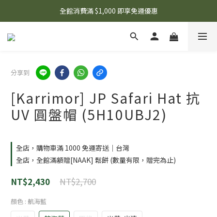
🌟 想知道現在有什麼優惠嗎？ 點擊查看最新優惠！
全館消費滿 $1,000 即享免運優惠
🌟 想知道現在有什麼優惠嗎？ 點擊查看最新優惠！
分享到
[Karrimor] JP Safari Hat 抗
UV 圓盤帽 (5H10UBJ2)
全店，購物車滿 1000 免運寄送｜台灣
全店，全館滿額贈[NAAK] 鬆餅 (數量有限，贈完為止)
NT$2,700
NT$2,430
顏色
: 航海藍