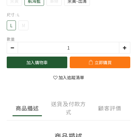
米黃
航海藍
軍綠
米黃-出清
尺寸
: L
L
M
數量
加入購物車
立即購買
加入追蹤清單
送貨及付款方
商品描述
顧客評價
式
商品描述