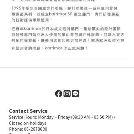
Contact Service
Service Hours: Monday ~ Friday (09:30 AM ~ 05:50 PM) /
Closed on holidays
Phone: 06-2678830